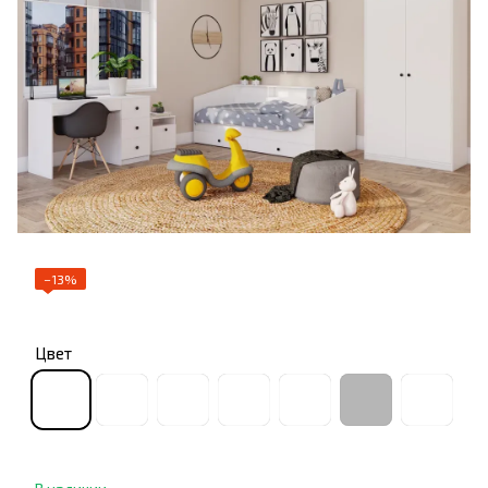
−13%
Цвет