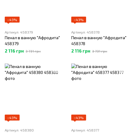
−43%
−43%
Артикул: 458379
Артикул: 458378
Пенал в ванную "Афродита"
Пенал в ванную "Афродита"
458379
458378
2 116 грн
2 116 грн
3 731 грн
3 731 грн
−43%
−43%
Артикул: 458380
Артикул: 458377