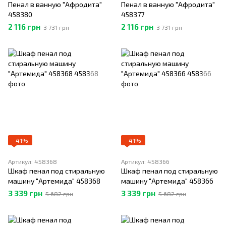
Пенал в ванную "Афродита"
Пенал в ванную "Афродита"
458380
458377
2 116 грн
2 116 грн
3 731 грн
3 731 грн
−41%
−41%
Артикул: 458368
Артикул: 458366
Шкаф пенал под стиральную
Шкаф пенал под стиральную
машину "Артемида" 458368
машину "Артемида" 458366
3 339 грн
3 339 грн
5 682 грн
5 682 грн