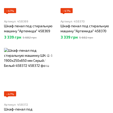
−41%
−41%
Артикул: 458369
Артикул: 458370
Шкаф пенал под стиральную
Шкаф пенал под стиральную
машину "Артемида" 458369
машину "Артемида" 458370
3 339 грн
3 339 грн
5 682 грн
5 682 грн
−41%
Артикул: 458372
Шкаф-пенал под