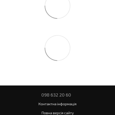
098 632 20 60
Контактна інформація
Повна версія сайту