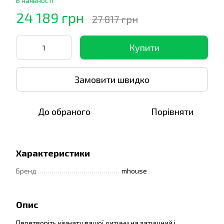
В наявності
24 189 грн
27 817 грн
Купити
Замовити швидко
До обраного
Порівняти
Характеристики
Бренд
mhouse
Опис
Перетворіть кімнату вашої дитини на затишний і