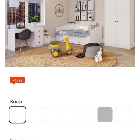
−13%
Колір