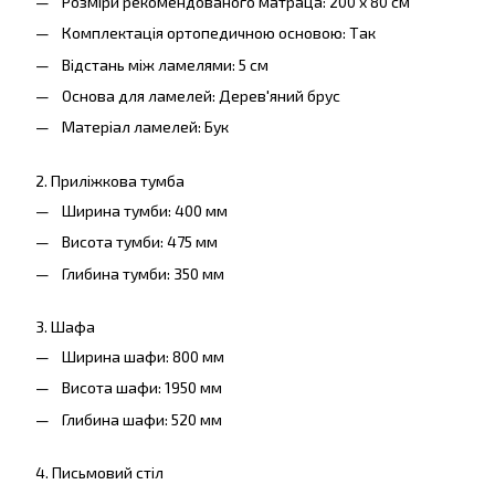
Розміри рекомендованого матраца: 200 x 80 см
Комплектація ортопедичною основою: Так
Відстань між ламелями: 5 см
Основа для ламелей: Дерев'яний брус
Матеріал ламелей: Бук
2. Приліжкова тумба
Ширина тумби: 400 мм
Висота тумби: 475 мм
Глибина тумби: 350 мм
3. Шафа
Ширина шафи: 800 мм
Висота шафи: 1950 мм
Глибина шафи: 520 мм
4. Письмовий стіл