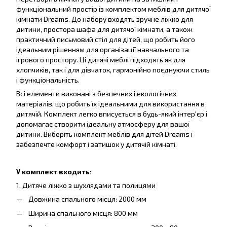
функціональний простір із комплектом меблів для дитячої
кімнати Dreams. До набору входять зручне ліжко для
дитини, простора шафа для дитячої кімнати, а також
практичний письмовий стіл для дітей, що робить його
ідеальним рішенням для організації навчального та
ігрового простору. Ці дитячі меблі підходять як для
хлопчиків, так і для дівчаток, гармонійно поєднуючи стиль
і функціональність.
Всі елементи виконані з безпечних і екологічних
матеріалів, що робить їх ідеальними для використання в
дитячій. Комплект легко вписується в будь-який інтер'єр і
допомагає створити ідеальну атмосферу для вашої
дитини. Виберіть комплект меблів для дітей Dreams і
забезпечте комфорт і затишок у дитячій кімнаті.
У комплект входить:
1. Дитяче ліжко з шухлядами та полицями
Довжина спального місця: 2000 мм
Ширина спального місця: 800 мм