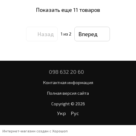
Показать еще 11 товаров
Назад
Вперед
1
из 2
098 632 20 60
Контактная информация
Полная версия сайта
Copyright © 2026
Укр
Рус
Интернет-магазин создан с Хорошоп