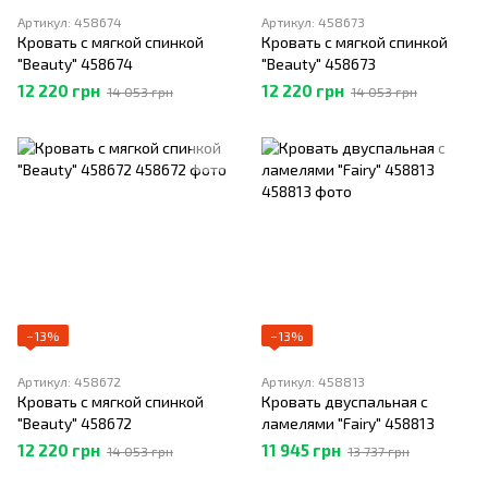
Артикул: 458674
Артикул: 458673
Кровать с мягкой спинкой
Кровать с мягкой спинкой
"Beauty" 458674
"Beauty" 458673
12 220 грн
12 220 грн
14 053 грн
14 053 грн
−13%
−13%
Артикул: 458672
Артикул: 458813
Кровать с мягкой спинкой
Кровать двуспальная с
"Beauty" 458672
ламелями "Fairy" 458813
12 220 грн
11 945 грн
14 053 грн
13 737 грн