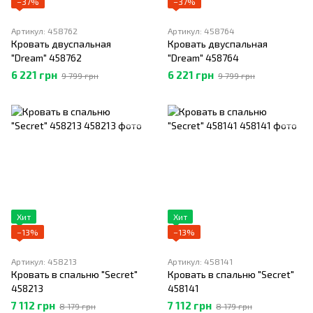
−37%
−37%
Артикул: 458762
Артикул: 458764
Кровать двуспальная
Кровать двуспальная
"Dream" 458762
"Dream" 458764
6 221 грн
6 221 грн
9 799 грн
9 799 грн
Хит
Хит
−13%
−13%
Артикул: 458213
Артикул: 458141
Кровать в спальню "Secret"
Кровать в спальню "Secret"
458213
458141
7 112 грн
7 112 грн
8 179 грн
8 179 грн