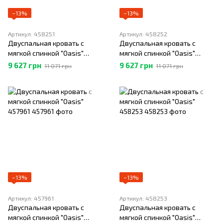
−13%
−13%
Артикул: 458251
Артикул: 458252
Двуспальная кровать с
Двуспальная кровать с
мягкой спинкой "Oasis"
мягкой спинкой "Oasis"
458251
458252
9 627 грн
9 627 грн
11 071 грн
11 071 грн
−13%
−13%
Артикул: 457961
Артикул: 458253
Двуспальная кровать с
Двуспальная кровать с
мягкой спинкой "Oasis"
мягкой спинкой "Oasis"