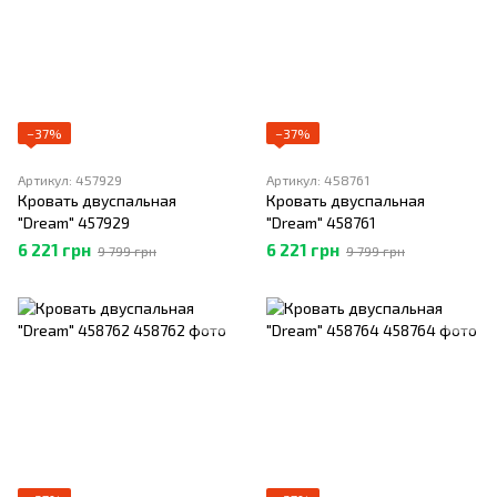
−37%
−37%
Артикул: 457929
Артикул: 458761
Кровать двуспальная
Кровать двуспальная
"Dream" 457929
"Dream" 458761
6 221 грн
6 221 грн
9 799 грн
9 799 грн