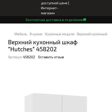
Бесплатная доставка в отделение🚚
Мебель
В кухню
Кухонные модули
Верхний кухонный шк
Верхний кухонный шкаф
"Hutches" 458202
Артикул:
458202
Оставить отзыв