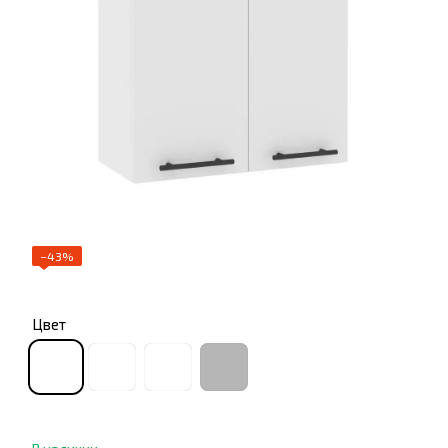
−43%
Цвет