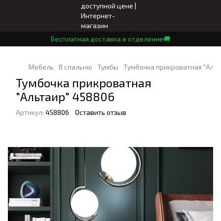
Бесплатная доставка в отделение🚚
Мебель
В спальню
Тумбы
Тумбочка прикроватная "Альт
Тумбочка прикроватная
"Альтаир" 458806
Артикул:
458806
Оставить отзыв