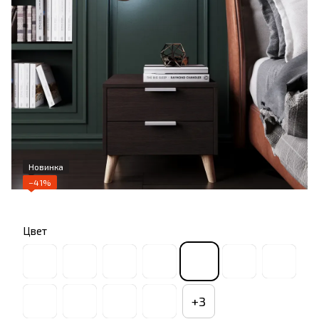
Новинка
−41%
Цвет
+3