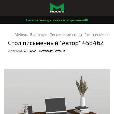
Бесплатная доставка в отделение🚚
Мебель
В детскую
Письменные столы
Стол письменный
Стол письменный "Автор" 458462
Артикул:
458462
Оставить отзыв