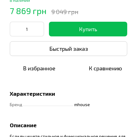
В наличии
7 869 грн
9 049 грн
Купить
Быстрый заказ
В избранное
К сравнению
Характеристики
Бренд
mhouse
Описание
Если вы ищете стильное и функциональное решение для