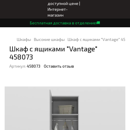
Бесплатная доставка в отделение🚚
Шкафы
Высокие шкафы
Шкаф с ящиками "Vantage" 458
Шкаф с ящиками "Vantage"
458073
Артикул:
458073
Оставить отзыв