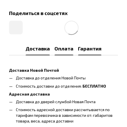
Поделиться в соцсетях
Доставка
Оплата
Гарантия
Доставка Новой Почтой
Доставка до отделения Новой Почты
Стоимость доставки до отделения:
БЕСПЛАТНО
Адресная доставка
Доставка до дверей службой Новая Почта
Стоимость адресной доставки рассчитывается по
тарифам перевозчика в зависимости от: габаритов
товара, весa, адреса доставки