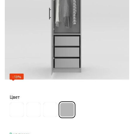
−13%
Цвет