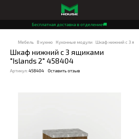
Бесплатная доставка в отделение🚚
Мебель
В кухню
Кухонные модули
Шкаф нижний с 3 ящи
Шкаф нижний с 3 ящиками
"Islands 2" 458404
Артикул:
458404
Оставить отзыв