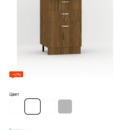
−41%
Цвет