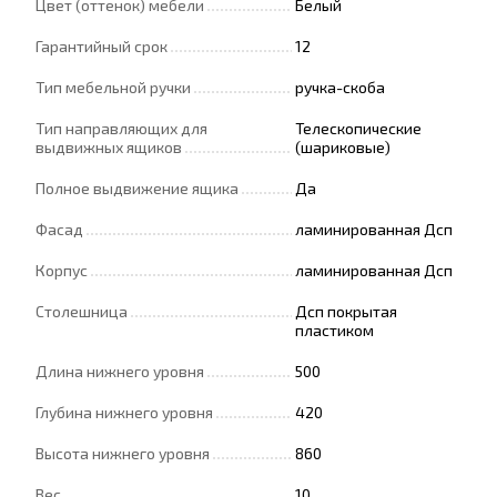
Цвет (оттенок) мебели
Белый
Гарантийный срок
12
Тип мебельной ручки
ручка-скоба
Тип направляющих для
Телескопические
выдвижных ящиков
(шариковые)
Полное выдвижение ящика
Да
Фасад
ламинированная Дсп
Корпус
ламинированная Дсп
Столешница
Дсп покрытая
пластиком
Длина нижнего уровня
500
Глубина нижнего уровня
420
Высота нижнего уровня
860
Вес
10