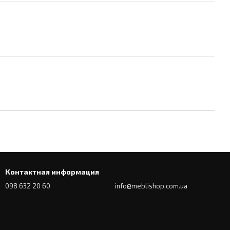
Контактная информация
098 632 20 60
info@meblishop.com.ua