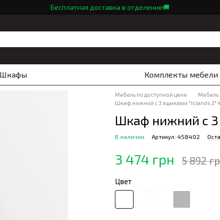
Бесплатная доставка в отделение🚚
Шкафы
Комплекты мебели
Мебель по доступной цене
Мебель
Шкаф нижний с 3 ящиками "Islands 2" 
Шкаф нижний с 3 
В наличии
Артикул: 458402
Оста
3 474 грн
5 892 г
Цвет