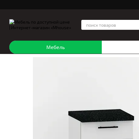
Перейти к основному контенту
Мебель