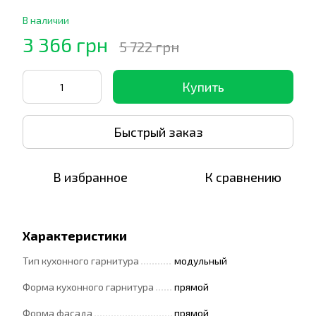
В наличии
3 366 грн
5 722 грн
Купить
Быстрый заказ
В избранное
К сравнению
Характеристики
Тип кухонного гарнитура
модульный
Форма кухонного гарнитура
прямой
Форма фасада
прямой