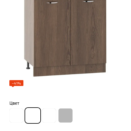
−41%
Цвет