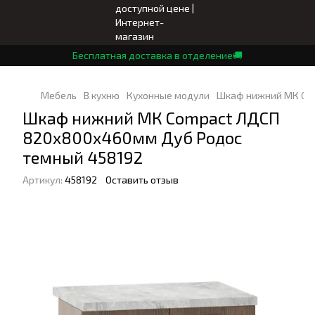
Бесплатная доставка в отделение🚚
Мебель
В кухню
Кухонные модули
Шкаф нижний МК Com
Шкаф нижний МК Compact ЛДСП
820х800х460мм Дуб Родос
темный 458192
Артикул:
458192
Оставить отзыв