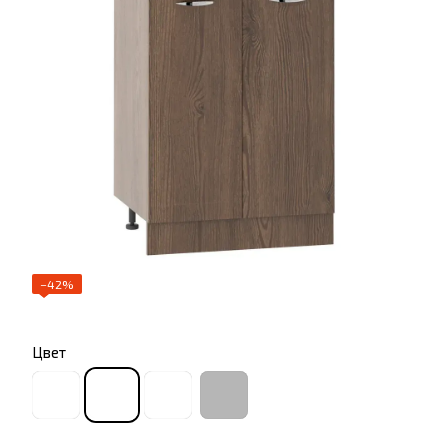
−42%
Цвет