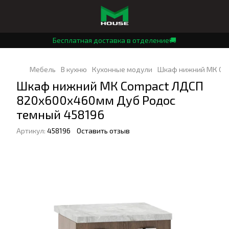
Бесплатная доставка в отделение🚚
Мебель
В кухню
Кухонные модули
Шкаф нижний МК Com
Шкаф нижний МК Compact ЛДСП
820х600х460мм Дуб Родос
темный 458196
Артикул:
458196
Оставить отзыв