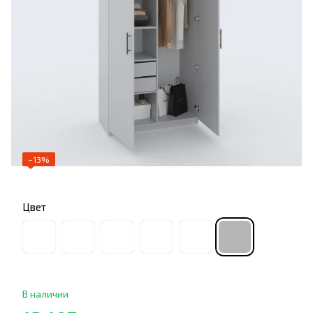
−13%
Цвет
В наличии