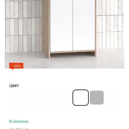
−36%
Цвет
В наличии