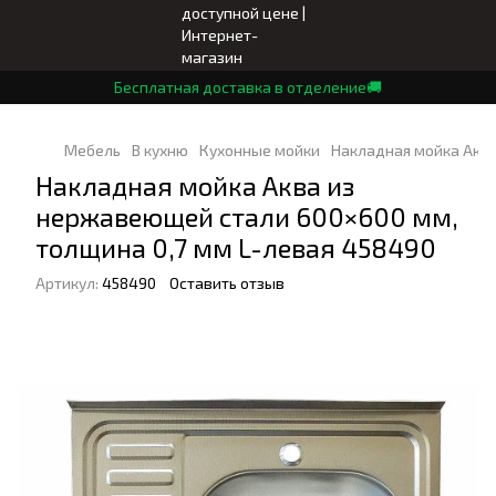
Бесплатная доставка в отделение🚚
Мебель
В кухню
Кухонные мойки
Накладная мойка Аква
Накладная мойка Аква из
нержавеющей стали 600×600 мм,
толщина 0,7 мм L-левая 458490
Артикул:
458490
Оставить отзыв