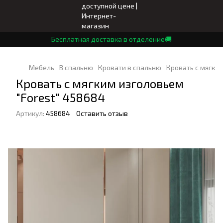
Бесплатная доставка в отделение🚚
Мебель
В спальню
Кровати в спальню
Кровать с мягким
Кровать с мягким изголовьем
"Forest" 458684
Артикул:
458684
Оставить отзыв