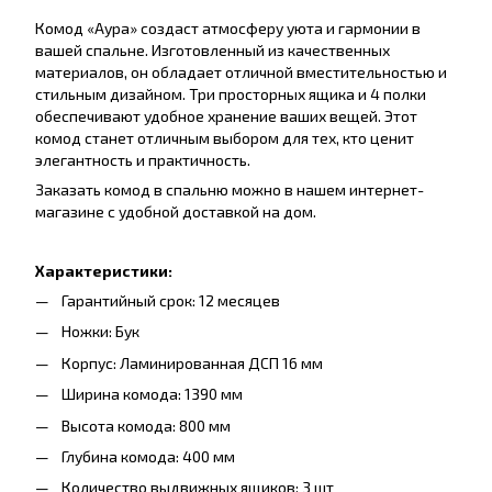
Комод «Аура» создаст атмосферу уюта и гармонии в
вашей спальне. Изготовленный из качественных
материалов, он обладает отличной вместительностью и
стильным дизайном. Три просторных ящика и 4 полки
обеспечивают удобное хранение ваших вещей. Этот
комод станет отличным выбором для тех, кто ценит
элегантность и практичность.
Заказать комод в спальню можно в нашем интернет-
магазине с удобной доставкой на дом.
Характеристики:
Гарантийный срок: 12 месяцев
Ножки: Бук
Корпус: Ламинированная ДСП 16 мм
Ширина комода: 1390 мм
Высота комода: 800 мм
Глубина комода: 400 мм
Количество выдвижных ящиков: 3 шт