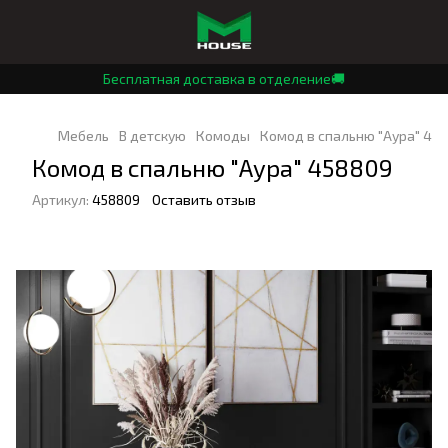
Бесплатная доставка в отделение🚚
Мебель
В детскую
Комоды
Комод в спальню "Аура" 45
Комод в спальню "Аура" 458809
Артикул:
458809
Оставить отзыв