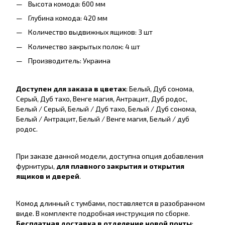
Высота комода: 600 мм
Глубина комода: 420 мм
Количество выдвижных ящиков: 3 шт
Количество закрытых полок: 4 шт
Производитель: Украина
Доступен для заказа в цветах
: Белый, Дуб сонома,
Серый, Дуб тахо, Венге магия, Антрацит, Дуб родос,
Белый / Серый, Белый / Дуб тахо, Белый / Дуб сонома,
Белый / Антрацит, Белый / Венге магия, Белый / дуб
родос.
При заказе данной модели, доступна опция добавления
фурнитуры,
для плавного закрытия и открытия
ящиков и дверей
.
Комод длинный с тумбами, поставляется в разобранном
виде. В комплекте подробная инструкция по сборке.
Бесплатная доставка в отделение новой почты
: