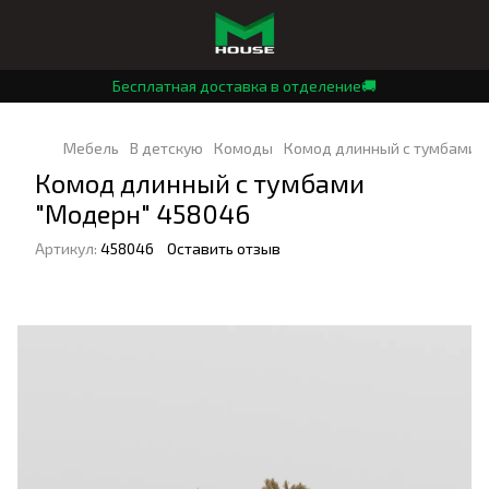
Бесплатная доставка в отделение🚚
Мебель
В детскую
Комоды
Комод длинный с тумбами 
Комод длинный с тумбами
"Модерн" 458046
Артикул:
458046
Оставить отзыв