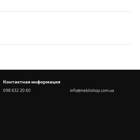
Контактная информация
098 632 20 60
info@meblishop.com.ua