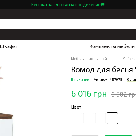
Бесплатная доставка в отделение🚚
Шкафы
Комплекты мебели
Мебель по доступной цене
Мебель
Комод для белья 
В наличии
Артикул: 457978
Оста
6 016 грн
9 502 гр
Цвет