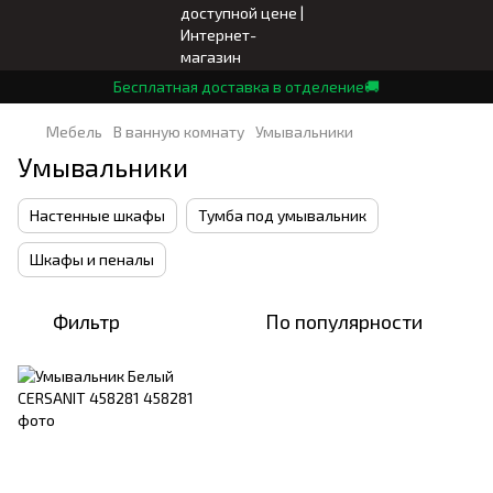
Бесплатная доставка в отделение🚚
Мебель
В ванную комнату
Умывальники
Умывальники
Настенные шкафы
Тумба под умывальник
Шкафы и пеналы
Фильтр
По популярности