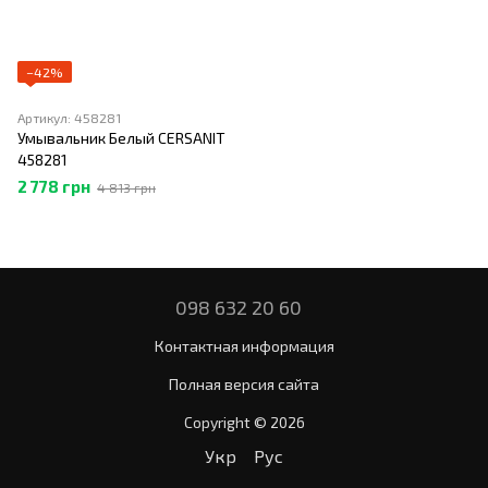
−42%
Артикул: 458281
Умывальник Белый CERSANIT
458281
2 778 грн
4 813 грн
098 632 20 60
Контактная информация
Полная версия сайта
Copyright © 2026
Укр
Рус