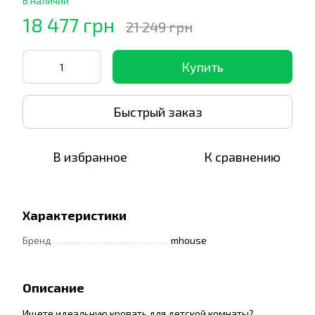
В наличии
18 477 грн
21 249 грн
Купить
Быстрый заказ
В избранное
К сравнению
Характеристики
Бренд
mhouse
Описание
Ищете идеальную кровать для детской комнаты?