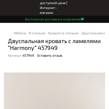
Бесплатная доставка в отделение🚚
Мебель
В спальню
Кровати в спальню
Двуспальная кро
Двуспальная кровать с ламелями
"Harmony" 457949
Артикул:
457949
Оставить отзыв