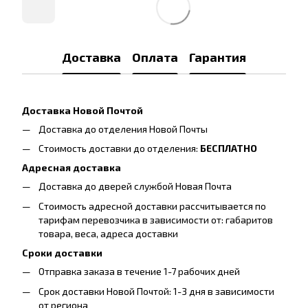
Доставка
Оплата
Гарантия
Доставка Новой Почтой
Доставка до отделения Новой Почты
Стоимость доставки до отделения:
БЕСПЛАТНО
Адресная доставка
Доставка до дверей службой Новая Почта
Стоимость адресной доставки рассчитывается по
тарифам перевозчика в зависимости от: габаритов
товара, весa, адреса доставки
Сроки доставки
Отправка заказа в течение 1-7 рабочих дней
Срок доставки Новой Почтой: 1-3 дня в зависимости
от региона