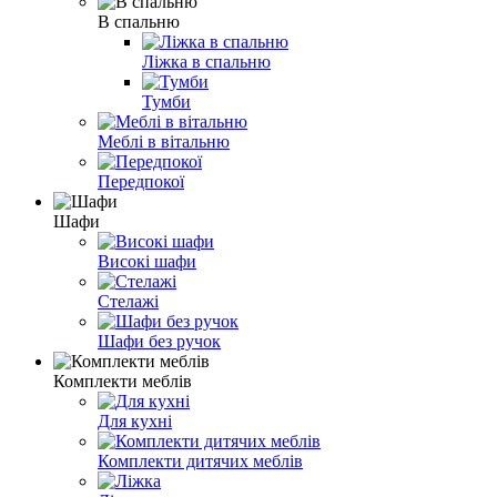
В спальню
Ліжка в спальню
Тумби
Меблі в вітальню
Передпокої
Шафи
Високі шафи
Стелажі
Шафи без ручок
Комплекти меблів
Для кухні
Комплекти дитячих меблів