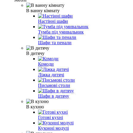
В ванну кімнату
Настінні шафи
Тумба під умивальник
Шафи та пенали
В дитячу
Комоди
Ліжка дитячі
Письмові столи
Шафи в дитячу
В кухню
Готові кухні
Кухонні модулі