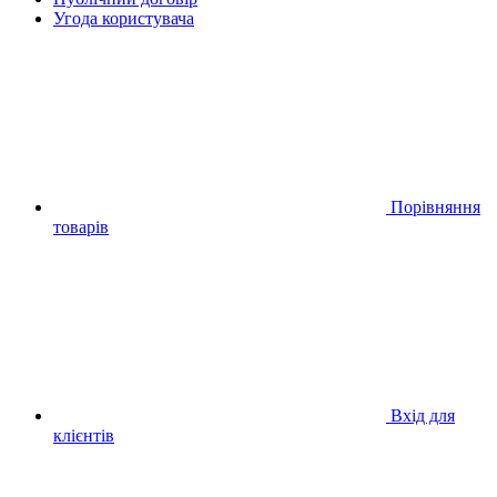
Угода користувача
Порівняння
товарів
Вхід для
клієнтів