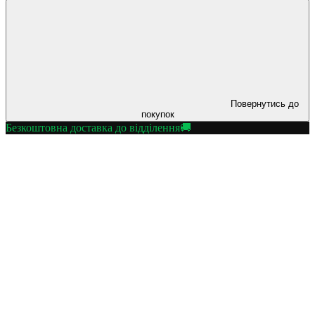
Повернутись до
покупок
Безкоштовна доставка до відділення🚚