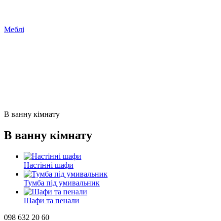
Меблі
В ванну кімнату
В ванну кімнату
Настінні шафи
Тумба під умивальник
Шафи та пенали
098 632 20 60