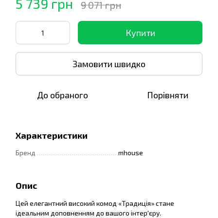
5 739 грн
9 071 грн
Купити
Замовити швидко
До обраного
Порівняти
Характеристики
Бренд
mhouse
Опис
Цей елегантний високий комод «Традиція» стане
ідеальним доповненням до вашого інтер'єру.