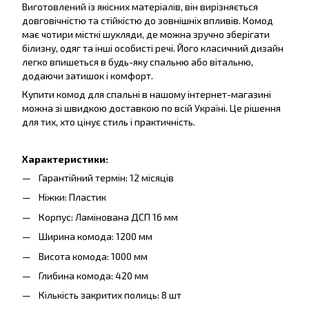
Виготовлений із якісних матеріалів, він вирізняється
довговічністю та стійкістю до зовнішніх впливів. Комод
має чотири місткі шухляди, де можна зручно зберігати
білизну, одяг та інші особисті речі. Його класичний дизайн
легко впишеться в будь-яку спальню або вітальню,
додаючи затишок і комфорт.
Купити комод для спальні в нашому інтернет-магазині
можна зі швидкою доставкою по всій Україні. Це рішення
для тих, хто цінує стиль і практичність.
Характеристики:
Гарантійний термін: 12 місяців
Ніжки: Пластик
Корпус: Ламінована ДСП 16 мм
Ширина комода: 1200 мм
Висота комода: 1000 мм
Глибина комода: 420 мм
Кількість закритих полиць: 8 шт