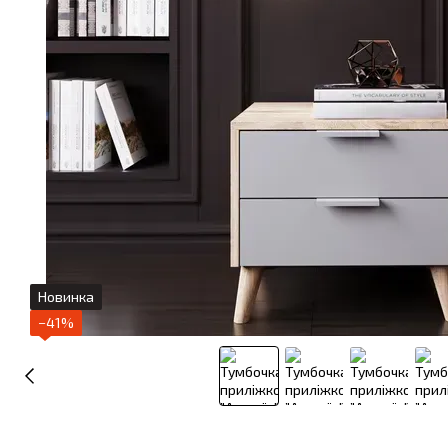
Новинка
−41%