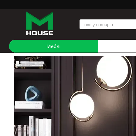
Перейти до основного контенту
Меблі