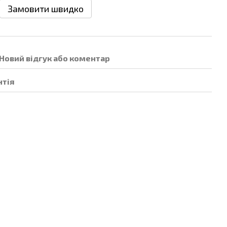
Замовити швидко
Новий відгук або коментар
нтія