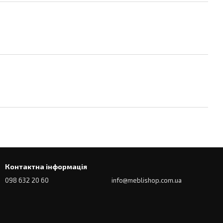
Контактна інформація
098 632 20 60
info@meblishop.com.ua