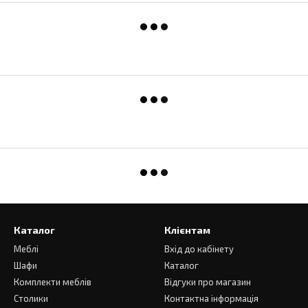
Каталог
Клієнтам
Меблі
Вхід до кабінету
Шафи
Каталог
Комплекти меблів
Відгуки про магазин
Столики
Контактна інформація