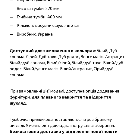
Висота тумби: 520 мм
Глибина тумби: 400 мм
Кількість висувних шухляд: 2 шт
Виробник: Україна
Доступний для замовлення в кольорах
: Білий, Дуб
сонома, Сірий, Дуб тахо, Дуб родос, Венге магія, Антрацит,
Білий/дуб сонома, Білий/сірий, Білий/дуб тахо, Білий/дуб
родос, Білий/уенге магія, Білий/антрацит, Сірий/дуб
сонома.
При замовленні цієї моделі, доступна опція додавання
фурнітури,
для плавного закриття та відкриття
шухляд
.
Тумбочка приліжкова поставляється в розібраному
вигляді. У комплекті докладна інструкція зі збирання.
Безкоштовна доставка у відділення нової пошти
: