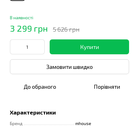
В наявності
3 299 грн
5 626 грн
Купити
Замовити швидко
До обраного
Порівняти
Характеристики
Бренд
mhouse