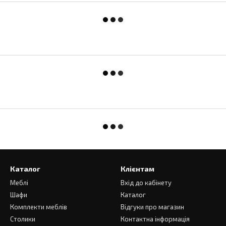
Каталог
Клієнтам
Меблі
Вхід до кабінету
Шафи
Каталог
Комплекти меблів
Відгуки про магазин
Столики
Контактна інформація