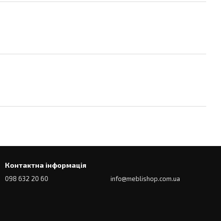
Контактна інформація
098 632 20 60
info@meblishop.com.ua