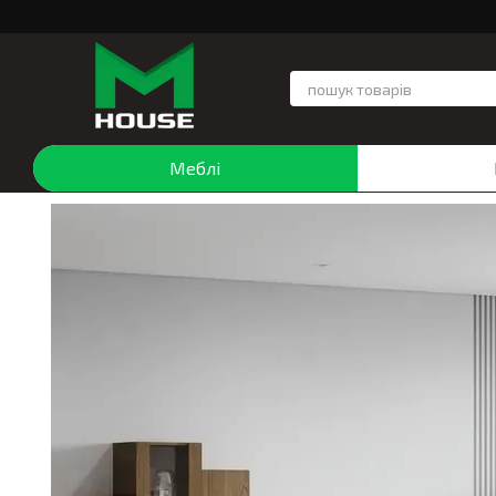
Перейти до основного контенту
Меблі