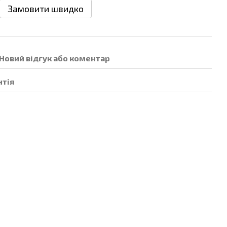
Замовити швидко
Новий відгук або коментар
нтія