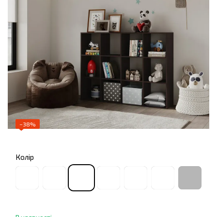
−38%
Колір