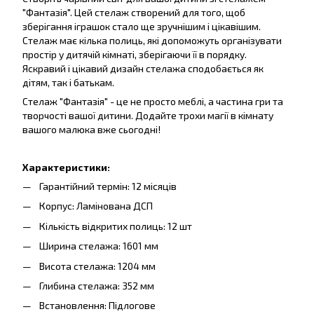
"Фантазія". Цей стелаж створений для того, щоб
зберігання іграшок стало ще зручнішим і цікавішим.
Стелаж має кілька полиць, які допоможуть організувати
простір у дитячій кімнаті, зберігаючи її в порядку.
Яскравий і цікавий дизайн стелажа сподобається як
дітям, так і батькам.
Стелаж "Фантазія" - це не просто меблі, а частина гри та
творчості вашої дитини. Додайте трохи магії в кімнату
вашого малюка вже сьогодні!
Характеристики:
Гарантійний термін: 12 місяців
Корпус: Ламінована ДСП
Кількість відкритих полиць: 12 шт
Ширина стелажа: 1601 мм
Висота стелажа: 1204 мм
Глибина стелажа: 352 мм
Встановлення: Підлогове