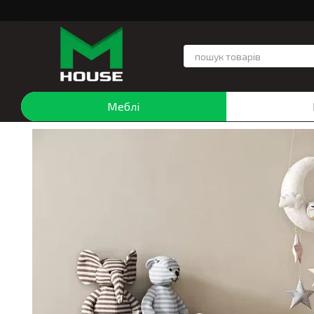
Перейти до основного контенту
Меблі