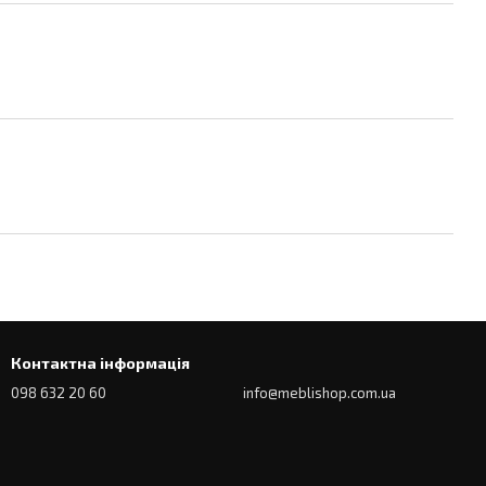
Контактна інформація
098 632 20 60
info@meblishop.com.ua