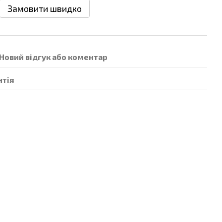
Замовити швидко
Новий відгук або коментар
нтія