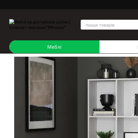
Перейти до основного контенту
Меблі