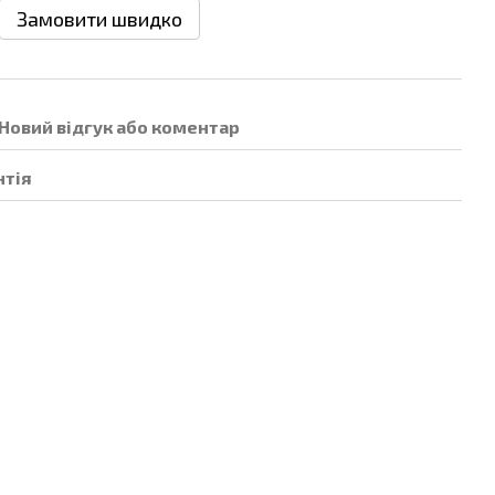
Замовити швидко
Новий відгук або коментар
нтія