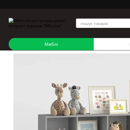
Перейти до основного контенту
Меблі