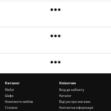
Каталог
Клієнтам
Меблі
Вхід до кабінету
Шафи
Каталог
Комплекти меблів
Відгуки про магазин
Столики
Контактна інформація