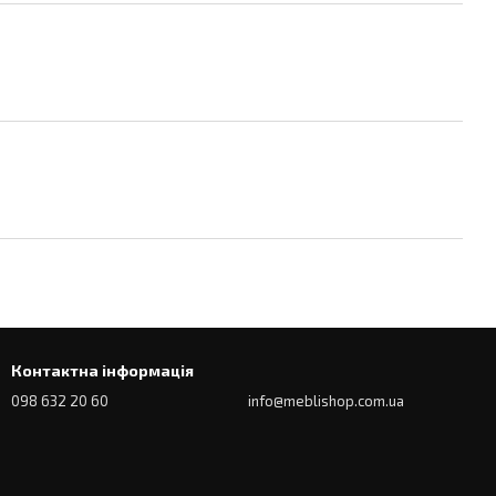
Контактна інформація
098 632 20 60
info@meblishop.com.ua