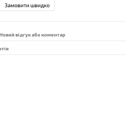
Замовити швидко
Новий відгук або коментар
нтія