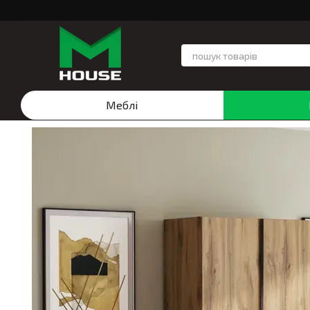
Перейти до основного контенту
Меблі