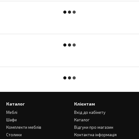
Каталог
Клієнтам
Меблі
Вхід до кабінету
Шафи
Каталог
Комплекти меблів
Відгуки про магазин
Столики
Контактна інформація