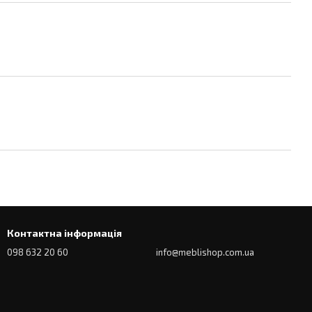
Контактна інформація
098 632 20 60
info@meblishop.com.ua