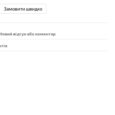
Замовити швидко
Новий відгук або коментар
нтія