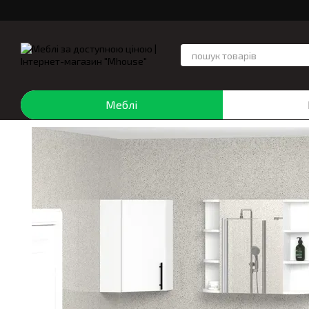
Перейти до основного контенту
Меблі