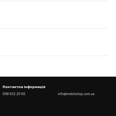
Контактна інформація
098 632 20 60
info@meblishop.com.ua