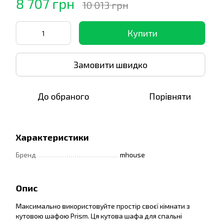
8 707 грн
10 013 грн
Купити
Замовити швидко
До обраного
Порівняти
Характеристики
Бренд
mhouse
Опис
Максимально використовуйте простір своєї кімнати з
кутовою шафою Prism. Ця кутова шафа для спальні