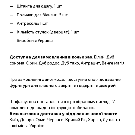
Штанга для одягу: 1 шт
Полички для білизни: 5 шт
Антресоль: 1 шт
Кількість стулок (дверцят): 1 шт
Виробник: Україна
Доступна для замовлення в кольорах
: Білий, Дуб
сонома, Сірий, Дуб родос, Дуб тахо, Антрацит, Венге магія.
При замовленні даної моделі доступна опція додавання
фурнітури для плавного закриття і відкриття
дверей
.
Шафа кутова поставляється в розібраному вигляді. У
комплекті докладна інструкція зі збирання.
Безкоштовна доставка у відділення нової пошти
:
Київ, Дніпро, Суми, Черкаси, Кривий Ріг, Харків, Луцьк та
інші міста України.