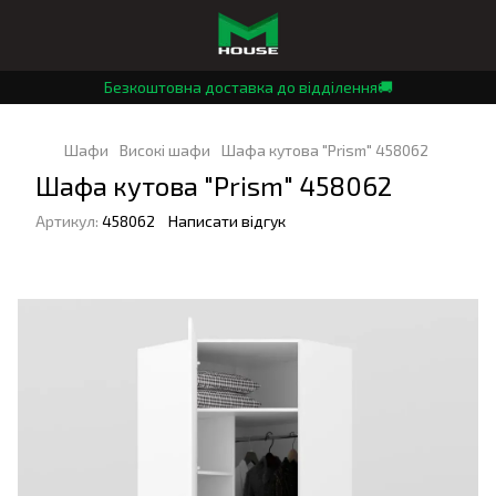
Безкоштовна доставка до відділення🚚
Шафи
Високі шафи
Шафа кутова "Prism" 458062
Шафа кутова "Prism" 458062
Артикул:
458062
Написати відгук