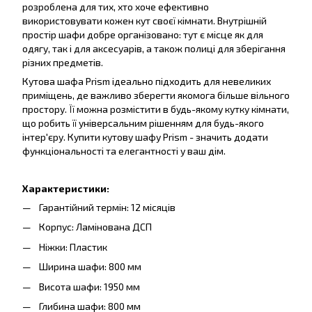
розроблена для тих, хто хоче ефективно
використовувати кожен кут своєї кімнати. Внутрішній
простір шафи добре організовано: тут є місце як для
одягу, так і для аксесуарів, а також полиці для зберігання
різних предметів.
Кутова шафа Prism ідеально підходить для невеликих
приміщень, де важливо зберегти якомога більше вільного
простору. Її можна розмістити в будь-якому кутку кімнати,
що робить її універсальним рішенням для будь-якого
інтер'єру. Купити кутову шафу Prism - значить додати
функціональності та елегантності у ваш дім.
Характеристики:
Гарантійний термін: 12 місяців
Корпус: Ламінована ДСП
Ніжки: Пластик
Ширина шафи: 800 мм
Висота шафи: 1950 мм
Глибина шафи: 800 мм