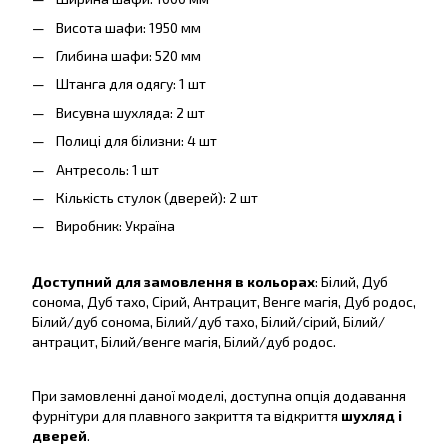
Висота шафи: 1950 мм
Глибина шафи: 520 мм
Штанга для одягу: 1 шт
Висувна шухляда: 2 шт
Полиці для білизни: 4 шт
Антресоль: 1 шт
Кількість стулок (дверей): 2 шт
Виробник: Україна
Доступний для замовлення в кольорах
: Білий, Дуб
сонома, Дуб тахо, Сірий, Антрацит, Венге магія, Дуб родос,
Білий/дуб сонома, Білий/дуб тахо, Білий/сірий, Білий/
антрацит, Білий/венге магія, Білий/дуб родос.
При замовленні даної моделі, доступна опція додавання
фурнітури для плавного закриття та відкриття
шухляд і
дверей
.