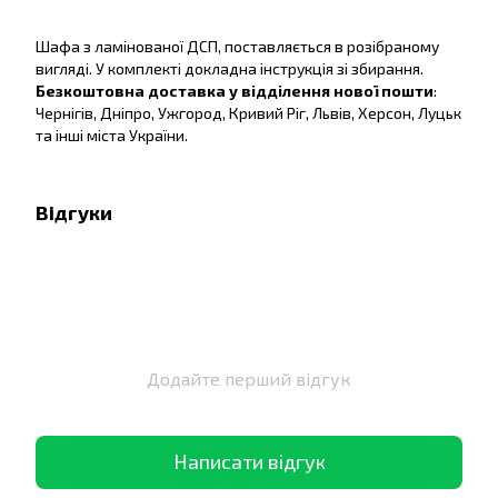
Шафа з ламінованої ДСП, поставляється в розібраному
вигляді. У комплекті докладна інструкція зі збирання.
Безкоштовна доставка у відділення нової пошти
:
Чернігів, Дніпро, Ужгород, Кривий Ріг, Львів, Херсон, Луцьк
та інші міста України.
Відгуки
Додайте перший відгук
Написати відгук