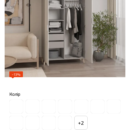
−13%
Колір
+2