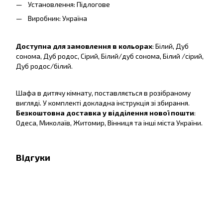
Установлення: Підлогове
Виробник: Україна
Доступна для замовлення в кольорах
: Білий, Дуб
сонома, Дуб родос, Сірий, Білий/дуб сонома, Білий /сірий,
Дуб родос/білий.
Шафа в дитячу кімнату, поставляється в розібраному
вигляді. У комплекті докладна інструкція зі збирання.
Безкоштовна доставка у відділення нової пошти
:
Одеса, Миколаїв, Житомир, Вінниця та інші міста України.
Відгуки