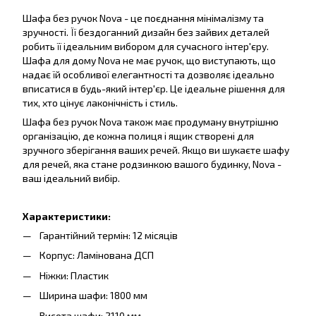
Шафа без ручок Nova - це поєднання мінімалізму та
зручності. Її бездоганний дизайн без зайвих деталей
робить її ідеальним вибором для сучасного інтер'єру.
Шафа для дому Nova не має ручок, що виступають, що
надає їй особливої елегантності та дозволяє ідеально
вписатися в будь-який інтер'єр. Це ідеальне рішення для
тих, хто цінує лаконічність і стиль.
Шафа без ручок Nova також має продуману внутрішню
організацію, де кожна полиця і ящик створені для
зручного зберігання ваших речей. Якщо ви шукаєте шафу
для речей, яка стане родзинкою вашого будинку, Nova -
ваш ідеальний вибір.
Характеристики:
Гарантійний термін: 12 місяців
Корпус: Ламінована ДСП
Ніжки: Пластик
Ширина шафи: 1800 мм
Висота шафи: 2110 мм