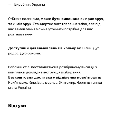
Виробник: Україна
Стійка з полицями,
може бути виконана як праворуч,
так і ліворуч
. Стандартне виготовлення зліва, але під
час замовлення можна уточнити потрібне для вас
розташування.
Доступний для замовлення в кольорах
: Білий, Дуб
родос, Дуб сонома.
Робочий стіл, поставляється в розібраному вигляді. У
комплекті докладна інструкція зі збирання.
Безкоштовна доставка у відділення нової пошти
:
Кам'янське, Київ, Біла церква, Житомир, Чернігів та інші
міста України.
Відгуки