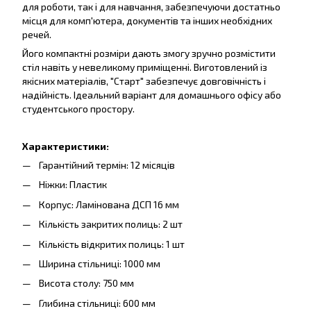
для роботи, так і для навчання, забезпечуючи достатньо
місця для комп'ютера, документів та інших необхідних
речей.
Його компактні розміри дають змогу зручно розмістити
стіл навіть у невеликому приміщенні. Виготовлений із
якісних матеріалів, "Старт" забезпечує довговічність і
надійність. Ідеальний варіант для домашнього офісу або
студентського простору.
Характеристики:
Гарантійний термін: 12 місяців
Ніжки: Пластик
Корпус: Ламінована ДСП 16 мм
Кількість закритих полиць: 2 шт
Кількість відкритих полиць: 1 шт
Ширина стільниці: 1000 мм
Висота столу: 750 мм
Глибина стільниці: 600 мм