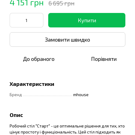
4 151 грн
6 695 грн
Купити
Замовити швидко
До обраного
Порівняти
Характеристики
Бренд
mhouse
Опис
Робочий стіл "Старт" - це оптимальне рішення для тих, хто
цінує простоту і функціональність. Цей стіл підходить як