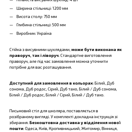
Ширина стільниці: 1200 мм
Висота столу: 750 мм
Глибина стільниці: 500 мм
Виробник: Україна
Стійка з висувними шухлядами,
може бути виконана як
праворуч, так і ліворуч
. Стандартне виготовлення
праворуч, але під час замовлення можна уточнити
потрібне для вас розташування.
Доступний для замовлення в кольорах
: Білий, Дуб
сонома, Дуб родос, Сірий, Дуб тахо, Білий / Дуб сонома,
Білий / Дуб родос, Білий / Сірий, Білий / Дуб тахо.
Письмовий стіл для школяра, поставляється в
розібраному вигляді. У комплекті докладна інструкція зі
збирання.
Безкоштовна доставка у відділення нової
пошти
: Одеса, Київ, Кропивницький, Житомир, Вінниця,