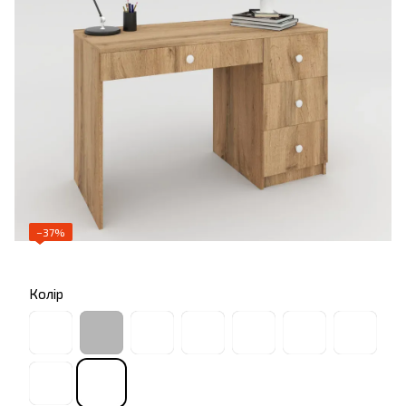
−37%
Колір