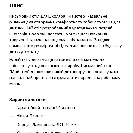
Опис
Письмовий стіл для школяра "Майстер" - ідеальне
рішення для створення комфортного робочого місця для
дитини. Цей стіл розроблений з урахуванням потреб
школярів, надаючи достатньо місця для навчання,
творчості та виконання домашніх завдань. Завдяки
компактним розмірам, він ідеально впишеться в будь-яку
дитячу кімнату.
Надійність конструкції та високоякісні матеріали
забезпечують довговічність виробу. Письмовий стіл
"Майстер" допоможе вашій дитині зручно організувати
навчальний процес і підтримувати порядок на робочому
місці.
Характеристики:
Гарантійний термін: 12 місяців
Ніжки: Пластик
Корпус: Ламінована ДСП 16 мм
Кількість висувних шухляд: 4 шт