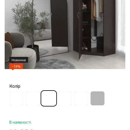
Новинка
−13%
Колір
В наявності