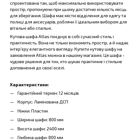
спроектована так, щоб максимально використовувати
простір, пропонуючи при цьому достатню кількість місць
для зберігання. Шафа має місткі відділення для одягу та
полиці для аксесуарів, роблячи її ідеальним вибором для
вітальні або спальні.
Кутова шафа Atlas поєднує в собі сучасний стиль і
практичність. Вона не тільки економить простір, а й надає
інтер'єру елегантного вигляду. Купити кутову шафу на
замовлення Atlas можна в нашому магазині. Ця шафа -
чудове рішення для тих, хто шукає практичне і стильне
доповнення до своєї оселі.
Характеристики:
Гарантійний термін: 12 місяців
Корпус: Ламінована ДСП
Ніжки: Пластик
Ширина шафи: 800 мм
Висота шафи: 2400 мм
Глибина шафи: 800 мм