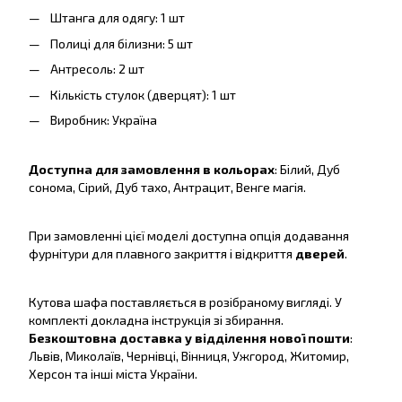
Штанга для одягу: 1 шт
Полиці для білизни: 5 шт
Антресоль: 2 шт
Кількість стулок (дверцят): 1 шт
Виробник: Україна
Доступна для замовлення в кольорах
: Білий, Дуб
сонома, Сірий, Дуб тахо, Антрацит, Венге магія.
При замовленні цієї моделі доступна опція додавання
фурнітури для плавного закриття і відкриття
дверей
.
Кутова шафа поставляється в розібраному вигляді. У
комплекті докладна інструкція зі збирання.
Безкоштовна доставка у відділення нової пошти
:
Львів, Миколаїв, Чернівці, Вінниця, Ужгород, Житомир,
Херсон та інші міста України.