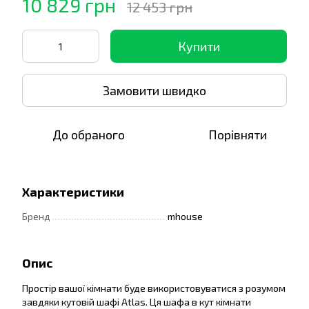
10 829 грн
12 453 грн
Купити
Замовити швидко
До обраного
Порівняти
Характеристики
Бренд
mhouse
Опис
Простір вашої кімнати буде використовуватися з розумом
завдяки кутовій шафі Atlas. Ця шафа в кут кімнати