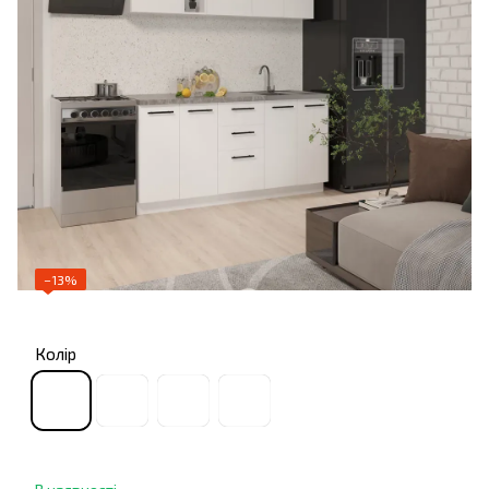
−13%
Колір