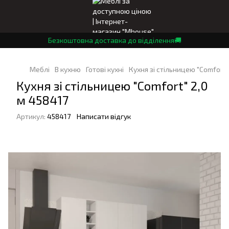
Безкоштовна доставка до відділення🚚
Меблі
В кухню
Готові кухні
Кухня зі стільницею "Comfort"
Кухня зі стільницею "Comfort" 2,0
м 458417
Артикул:
458417
Написати відгук