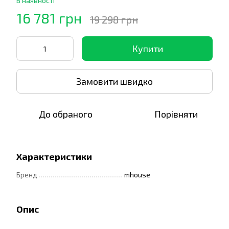
В наявності
16 781 грн
19 298 грн
Купити
Замовити швидко
До обраного
Порівняти
Характеристики
Бренд
mhouse
Опис