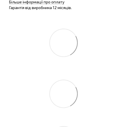
Більше інформації про оплату
Гарантія від виробника 12 місяців.