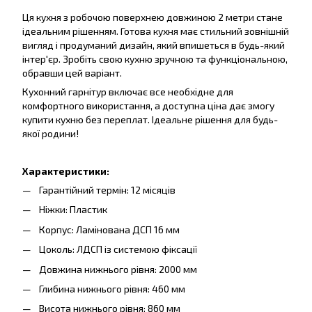
Ця кухня з робочою поверхнею довжиною 2 метри стане
ідеальним рішенням. Готова кухня має стильний зовнішній
вигляд і продуманий дизайн, який впишеться в будь-який
інтер'єр. Зробіть свою кухню зручною та функціональною,
обравши цей варіант.
Кухонний гарнітур включає все необхідне для
комфортного використання, а доступна ціна дає змогу
купити кухню без переплат. Ідеальне рішення для будь-
якої родини!
Характеристики:
Гарантійний термін: 12 місяців
Ніжки: Пластик
Корпус: Ламінована ДСП 16 мм
Цоколь: ЛДСП із системою фіксації
Довжина нижнього рівня: 2000 мм
Глибина нижнього рівня: 460 мм
Висота нижнього рівня: 860 мм