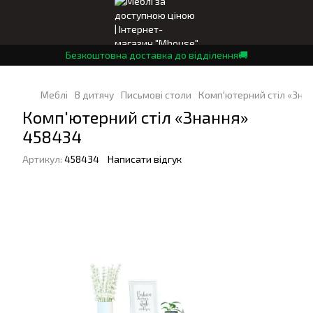
Безкоштовна доставка до відділення🚚
Меблі
В дитячу
Письмові столи
Комп'ютерний стіл «Зна
Комп'ютерний стіл «Знання»
458434
Артикул:
458434
Написати відгук