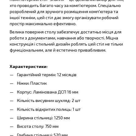
хто проводить багато часу за комп'ютером. Спеціально
розроблений для зручного розміщення комп'ютера та
іншої техніки, цей стіл дає змогу організувати робочий
простір максимально ефективно.
Велика поверхня столу забезпечує достатньо місця для
роботи з документами, навчання або творчості. Міцна
конструкція і стильний дизайн роблять цей стіл не тільки
функціональним, але й естетично привабливим.
Характеристики:
Гарантійний термін: 12 місяців
Ніжки: Пластик
Корпус: Ламінована ДСП 16 мм
Кількість висувних шухляд: 2 шт
Кількість відкритих полиць: 1 шт
Ширина стільниці: 1250 мм
Висота столу: 750 мм
Глибина стільниці: 520 мм