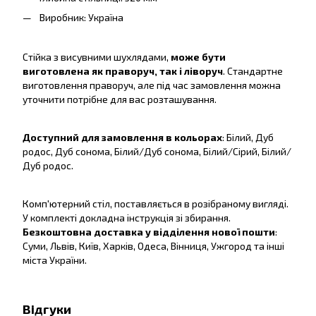
Виробник: Україна
Стійка з висувними шухлядами,
може бути
виготовлена як праворуч, так і ліворуч
. Стандартне
виготовлення праворуч, але під час замовлення можна
уточнити потрібне для вас розташування.
Доступний для замовлення в кольорах
: Білий, Дуб
родос, Дуб сонома, Білий/Дуб сонома, Білий/Сірий, Білий/
Дуб родос.
Комп'ютерний стіл, поставляється в розібраному вигляді.
У комплекті докладна інструкція зі збирання.
Безкоштовна доставка у відділення нової пошти
:
Суми, Львів, Київ, Харків, Одеса, Вінниця, Ужгород та інші
міста України.
Відгуки