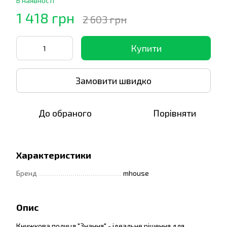
В наявності
1 418 грн
2 603 грн
Купити
Замовити швидко
До обраного
Порівняти
Характеристики
Бренд
mhouse
Опис
Книжкова полиця "Знання" - ідеальне рішення для