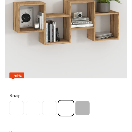
−46%
Колір