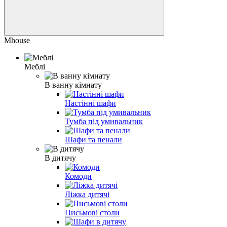
Mhouse
Меблі
В ванну кімнату
Настінні шафи
Тумба під умивальник
Шафи та пенали
В дитячу
Комоди
Ліжка дитячі
Письмові столи