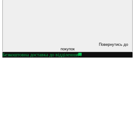
Повернутись до
покупок
Безкоштовна доставка до відділення🚚