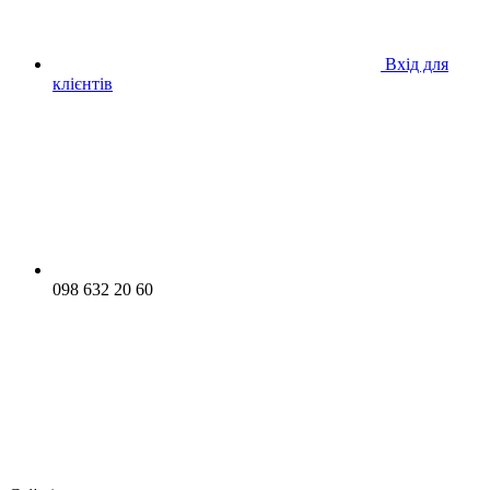
Вхід для
клієнтів
098 632 20 60