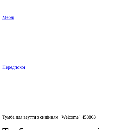
Меблі
Передпокої
Тумба для взуття з сидінням "Welcome" 458863