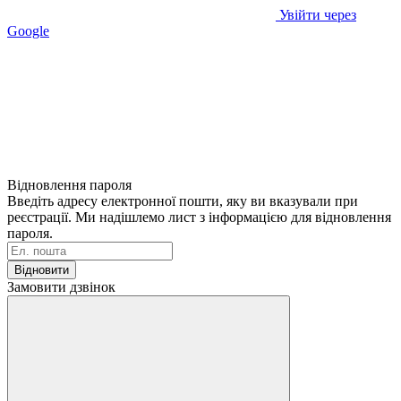
Увійти через
Google
Відновлення пароля
Введіть адресу електронної пошти, яку ви вказували при
реєстрації. Ми надішлемо лист з інформацією для відновлення
пароля.
Відновити
Замовити дзвінок