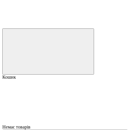
Кошик
Немає товарів