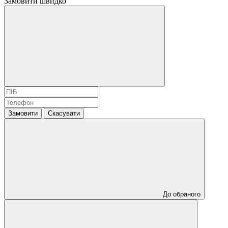
Замовити швидко
Замовити
Скасувати
До обраного