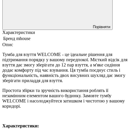
Порівняти
Характеристики
Бренд
mhouse
Опис
Тумба для взуття WELCOME - це ідеальне рішення для
підтримання порядку у вашому передпокої. Місткий відсік для
взуття дає змогу зберігати до 12 пар взуття, а м'яке сидіння
додає комфорту під час взування. Ця тумба поєднує стиль і
функціональність, наявність двох висувних шухляд дає змогу
зберігати приладдя для взуття.
Простота збірки та зручність використання роблять її
незамінним елементом вашого будинку. Замовте тумбу
WELCOME і насолоджуйтеся затишком і чистотою у вашому
коридорі.
Характеристики: