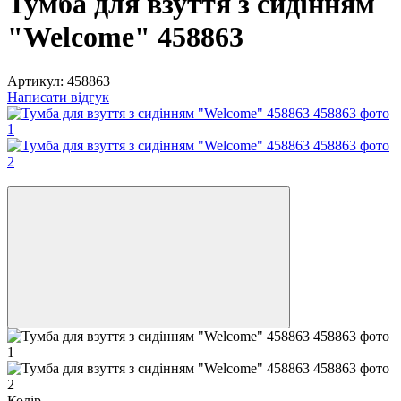
Тумба для взуття з сидінням
"Welcome" 458863
Артикул:
458863
Написати відгук
−38%
Колір