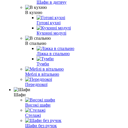
Шафи в дитячу
В кухню
Готові кухні
Кухонні модулі
В спальню
Ліжка в спальню
Тумби
Меблі в вітальню
Передпокої
Шафи
Високі шафи
Стелажі
Шафи без ручок