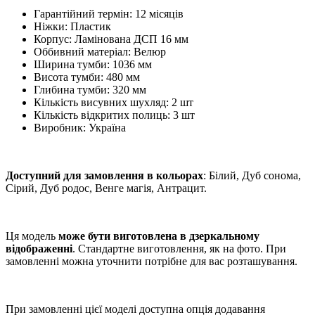
Гарантійний термін: 12 місяців
Ніжки: Пластик
Корпус: Ламінована ДСП 16 мм
Оббивний матеріал: Велюр
Ширина тумби: 1036 мм
Висота тумби: 480 мм
Глибина тумби: 320 мм
Кількість висувних шухляд: 2 шт
Кількість відкритих полиць: 3 шт
Виробник: Україна
Доступний для замовлення в кольорах
: Білий, Дуб сонома,
Сірий, Дуб родос, Венге магія, Антрацит.
Ця модель
може бути виготовлена в дзеркальному
відображенні
. Стандартне виготовлення, як на фото. При
замовленні можна уточнити потрібне для вас розташування.
При замовленні цієї моделі доступна опція додавання