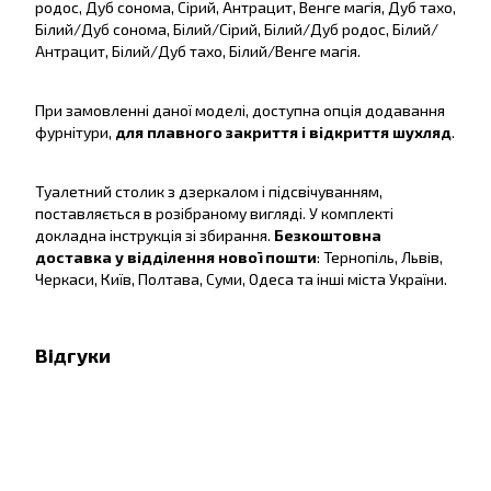
родос, Дуб сонома, Сірий, Антрацит, Венге магія, Дуб тахо,
Білий/Дуб сонома, Білий/Сірий, Білий/Дуб родос, Білий/
Антрацит, Білий/Дуб тахо, Білий/Венге магія.
При замовленні даної моделі, доступна опція додавання
фурнітури,
для плавного закриття і відкриття шухляд
.
Туалетний столик з дзеркалом і підсвічуванням,
поставляється в розібраному вигляді. У комплекті
докладна інструкція зі збирання.
Безкоштовна
доставка у відділення нової пошти
: Тернопіль, Львів,
Черкаси, Київ, Полтава, Суми, Одеса та інші міста України.
Відгуки